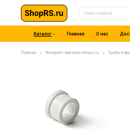
Каталог
Главная
О нас
Дост
Главная
Интернет-магазин shoprs.ru
Трубы и фи