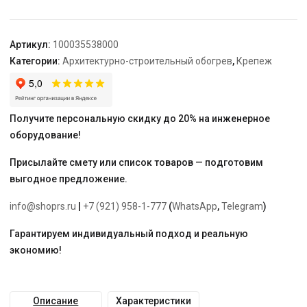
25
ЦО
TEPLOLUX
Артикул:
100035538000
Категории:
Архитектурно-строительный обогрев
,
Крепеж
Получите персональную скидку до 20% на инженерное
оборудование!
Присылайте смету или список товаров — подготовим
выгодное предложение.
info@shoprs.ru
|
+7 (921) 958-1-777
(
WhatsApp
,
Telegram
)
Гарантируем индивидуальный подход и реальную
экономию!
Описание
Характеристики