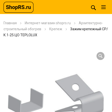
Главная
Интернет-магазин shoprs.ru
Архитектурно-
строительный обогрев
Крепеж
Зажим крепежный СР/
К.1-25 ЦО TEPLOLUX