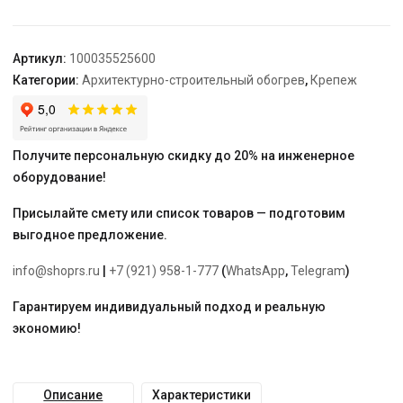
75
Ц
TEPLOLUX
Артикул:
100035525600
Категории:
Архитектурно-строительный обогрев
,
Крепеж
Получите персональную скидку до 20% на инженерное
оборудование!
Присылайте смету или список товаров — подготовим
выгодное предложение.
info@shoprs.ru
|
+7 (921) 958-1-777
(
WhatsApp
,
Telegram
)
Гарантируем индивидуальный подход и реальную
экономию!
Описание
Характеристики