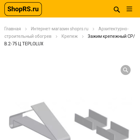
Главная
Интернет-магазин shoprs.ru
Архитектурно-
строительный обогрев
Крепеж
Зажим крепежный СР/
В.2-75 Ц TEPLOLUX