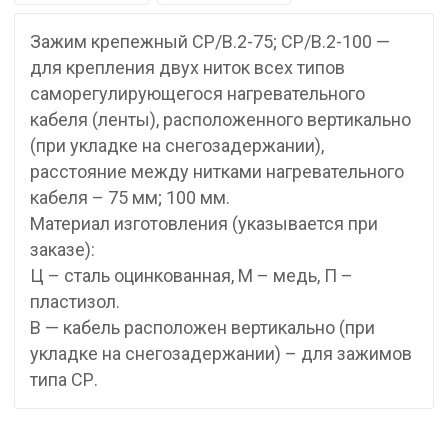
Зажим крепежный СР/В.2-75; СР/В.2-100 —
для крепления двух ниток всех типов
саморегулирующегося нагревательного
кабеля (ленты), расположенного вертикально
(при укладке на снегозадержании),
расстояние между нитками нагревательного
кабеля – 75 мм; 100 мм.
Материал изготовления (указывается при
заказе):
Ц – сталь оцинкованная, М – медь, П –
пластизол.
В — кабель расположен вертикально (при
укладке на снегозадержании) – для зажимов
типа СР.