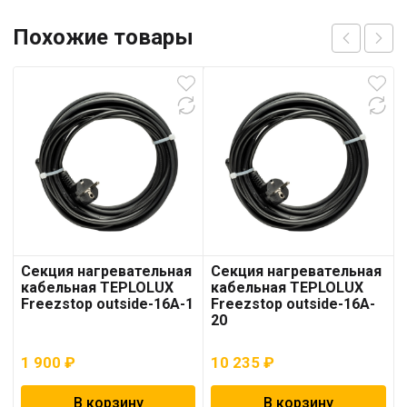
Похожие товары
Секция нагревательная
Секция нагревательная
кабельная TEPLOLUX
кабельная TEPLOLUX
Freezstop outside-16A-1
Freezstop outside-16A-
20
1 900
₽
10 235
₽
В корзину
В корзину