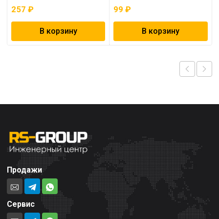
257
₽
99
₽
В корзину
В корзину
Продажи
Сервис