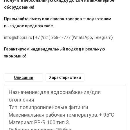
Получите персональную скидку до 20% на инженерное
оборудование!
Присылайте смету или список товаров — подготовим
выгодное предложение.
info@shoprs.ru
|
+7 (921) 958-1-777
(
WhatsApp
,
Telegram
)
Гарантируем индивидуальный подход и реальную
экономию!
Описание
Характеристики
Назначение: для водоснабжения/для
отопления
Тип: полипропиленовые фитинги
Максимальная рабочая температура: + 95°С
Материал: PP-R 100 тип 3
Рабочее давление: 25 бар