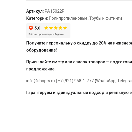
"PRO
AQUA"
Артикул:
PA15022P
Категории:
Полипропиленовые
,
Трубы и фитинги
Получите персональную скидку до 20% на инженер
оборудование!
Присылайте смету или список товаров — подготов
предложение.
info@shoprs.ru
|
+7 (921) 958-1-777
(
WhatsApp
,
Telegr
Гарантируем индивидуальный подход и реальную 