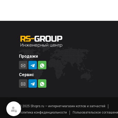
Продажи
Сервис
© 2025 Shoprs.ru — интернет-магазин котлов и запчастей
Политика конфиденциальности
Пользовательское соглашен