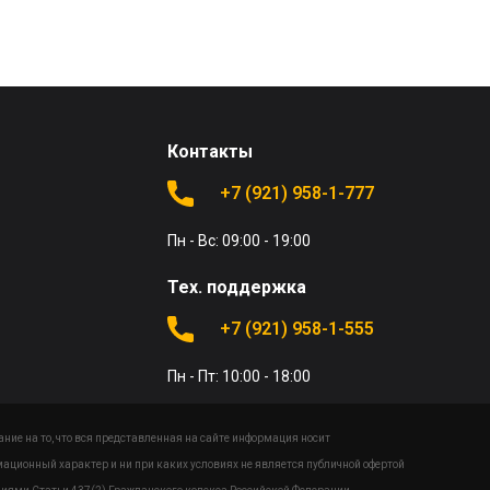
Контакты
+7 (921) 958-1-777
Пн - Вс: 09:00 - 19:00
Тех. поддержка
+7 (921) 958-1-555
Пн - Пт: 10:00 - 18:00
ие на то, что вся представленная на сайте информация носит
ационный характер и ни при каких условиях не является публичной офертой