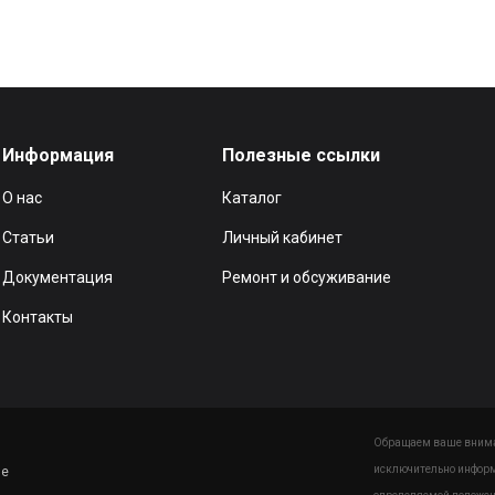
Информация
Полезные ссылки
О нас
Каталог
Статьи
Личный кабинет
Документация
Ремонт и обсуживание
Контакты
Обращаем ваше вниман
исключительно информ
ие