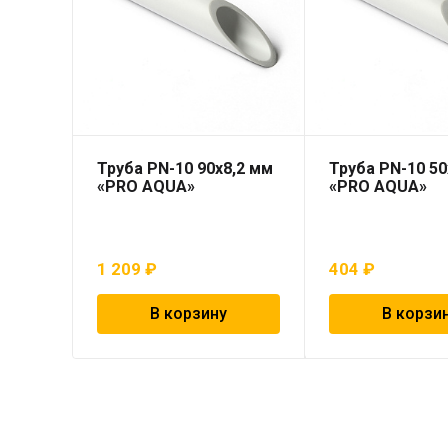
Труба PN-10 90х8,2 мм
Труба PN-10 50
«PRO AQUA»
«PRO AQUA»
1 209
₽
404
₽
В корзину
В корзи