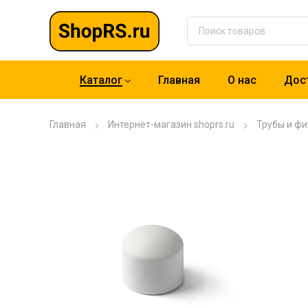
Каталог
Главная
О нас
Дост
Главная
Интернет-магазин shoprs.ru
Трубы и фи