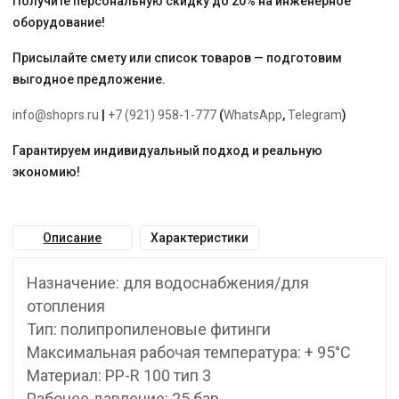
Получите персональную скидку до 20% на инженерное
оборудование!
Присылайте смету или список товаров — подготовим
выгодное предложение.
info@shoprs.ru
|
+7 (921) 958-1-777
(
WhatsApp
,
Telegram
)
Гарантируем индивидуальный подход и реальную
экономию!
Описание
Характеристики
Назначение: для водоснабжения/для
отопления
Тип: полипропиленовые фитинги
Максимальная рабочая температура: + 95°С
Материал: PP-R 100 тип 3
Рабочее давление: 25 бар