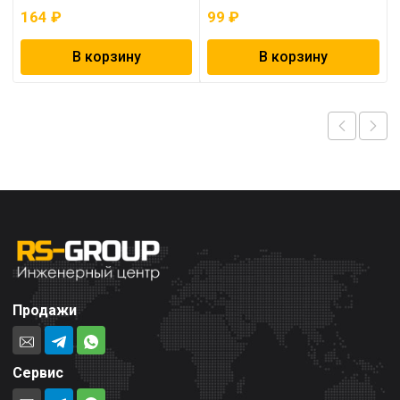
164
₽
99
₽
В корзину
В корзину
Продажи
Сервис