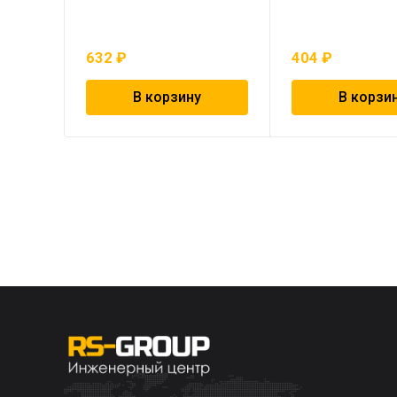
632
₽
404
₽
В корзину
В корзи