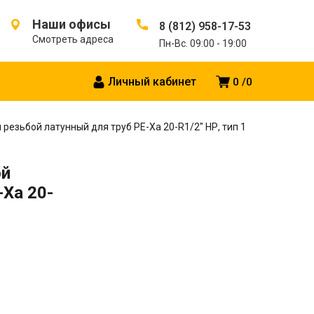
Наши офисы
8 (812) 958-17-53
Смотреть адреса
Пн-Вс. 09:00 - 19:00
Личный кабинет
0
0
резьбой латунный для труб PE-Xa 20-R1/2″ НР, тип 1
ой
-Xa 20-