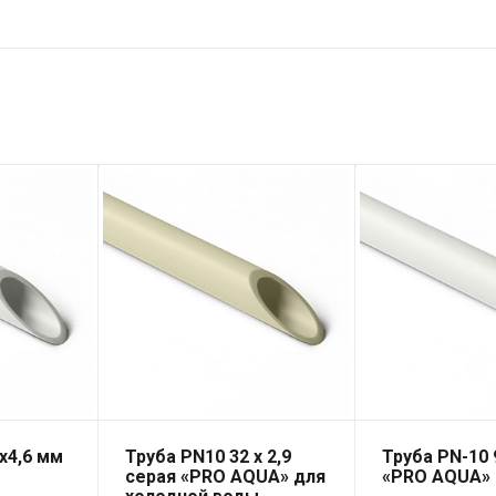
х4,6 мм
Труба PN10 32 x 2,9
Труба PN-10 
серая «PRO AQUA» для
«PRO AQUA»