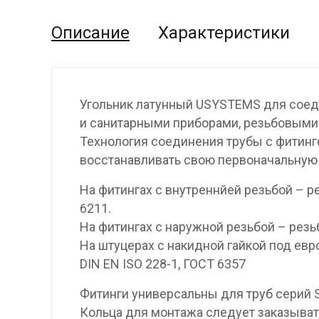
Описание
Характеристики
Угольник латунный USYSTEMS для соеди
и санитарными приборами, резьбовыми 
Технология соединения трубы с фитинг
восстанавливать свою первоначальную
На фитингах с внутреннйей резьбой – р
6211.
На фитингах с наружной резьбой – резьб
На штуцерах с накидной гайкой под евр
DIN EN ISO 228-1, ГОСТ 6357
Фитинги универсальны для труб серий S5
Кольца для монтажа следует заказыват