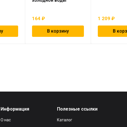
холодной воды
164
₽
1 209
₽
ну
В корзину
В кор
Информация
Полезные ссылки
О нас
Каталог