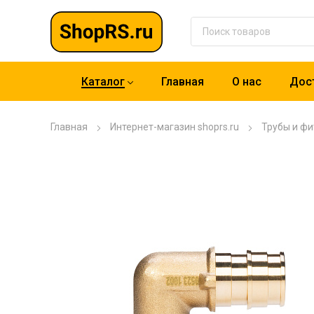
Каталог
Главная
О нас
Дост
Главная
Интернет-магазин shoprs.ru
Трубы и фи