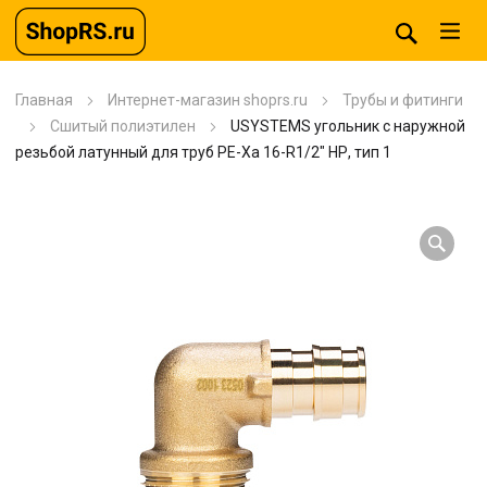
Главная
Интернет-магазин shoprs.ru
Трубы и фитинги
Сшитый полиэтилен
USYSTEMS угольник с наружной
резьбой латунный для труб PE-Xa 16-R1/2″ НР, тип 1