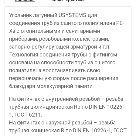
Угольник латунный USYSTEMS для
соединения труб из сшитого полиэтилена PE-
Xa с отопительными и санитарными
приборами, резьбовыми коллекторами,
запорно-регулирующей арматурой и т.п.
Технология соединения трубы с фитингом
основана на способности труб из сшитого
полиэтилена восстанавливать свою
первоначальную форму после расширения
благодаря молекулярной памяти.
На фитингах с внутреннйей резьбой – резьба
трубная цилиндрическая Rp по DIN EN 10226-
1, ГОСТ 6211.
На фитингах с наружной резьбой – резьба
трубная коническая R по DIN EN 10226-1, ГОСТ