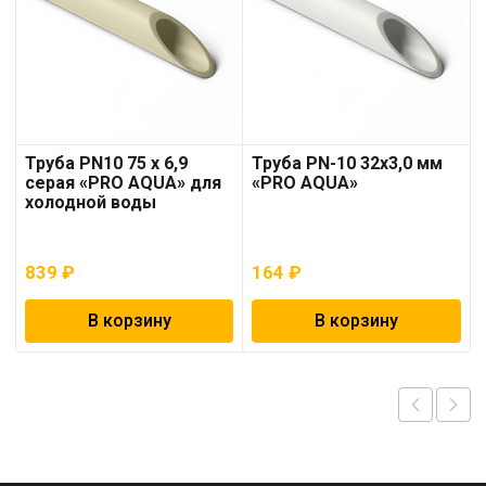
Труба PN10 75 x 6,9
Труба PN-10 32х3,0 мм
серая «PRO AQUA» для
«PRO AQUA»
холодной воды
839
₽
164
₽
В корзину
В корзину