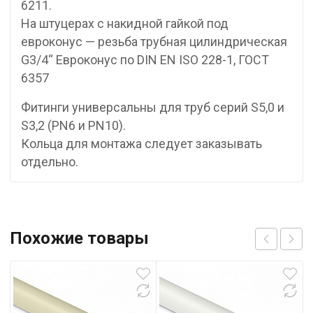
6211.
На штуцерах с накидной гайкой под
евроконус — резьба трубная цилиндрическая
G3/4“ Евроконус по DIN EN ISO 228-1, ГОСТ
6357
Фитинги универсальны для труб серий S5,0 и
S3,2 (PN6 и PN10).
Кольца для монтажа следует заказывать
отдельно.
Похожие товары