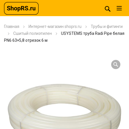
Главная
Интернет-магазин shoprs.ru
Трубы и фитинги
Сшитый полиэтилен
USYSTEMS труба Radi Pipe белая
PN6 63×5,8 отрезок 6 м