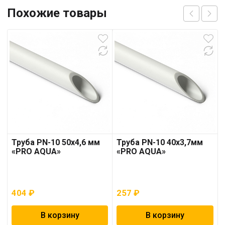
Похожие товары
Труба PN-10 50х4,6 мм
Труба PN-10 40х3,7мм
«PRO AQUA»
«PRO AQUA»
404
₽
257
₽
В корзину
В корзину