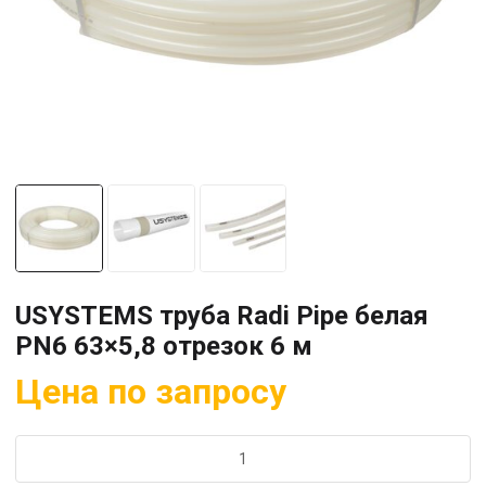
USYSTEMS труба Radi Pipe белая
PN6 63×5,8 отрезок 6 м
Цена по запросу
Количество
товара