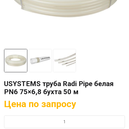
USYSTEMS труба Radi Pipe белая
PN6 75×6,8 бухта 50 м
Цена по запросу
Количество
товара