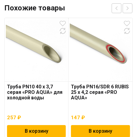
Похожие товары
Труба PN10 40 x 3,7
Труба PN16/SDR 6 RUBIS
серая «PRO AQUA» для
25 x 4,2 серая «PRO
холодной воды
AQUA»
257
₽
147
₽
В корзину
В корзину