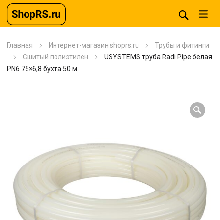
Главная
Интернет-магазин shoprs.ru
Трубы и фитинги
Сшитый полиэтилен
USYSTEMS труба Radi Pipe белая
PN6 75×6,8 бухта 50 м