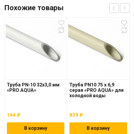
Похожие товары
Труба PN-10 32х3,0 мм
Труба PN10 75 x 6,9
«PRO AQUA»
серая «PRO AQUA» для
холодной воды
164
₽
839
₽
В корзину
В корзину