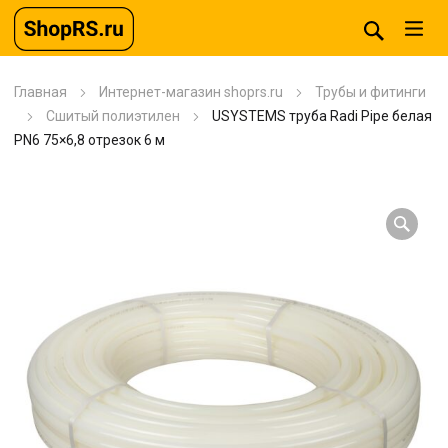
Главная
Интернет-магазин shoprs.ru
Трубы и фитинги
Сшитый полиэтилен
USYSTEMS труба Radi Pipe белая
PN6 75×6,8 отрезок 6 м