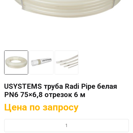
USYSTEMS труба Radi Pipe белая
PN6 75×6,8 отрезок 6 м
Цена по запросу
Количество
товара