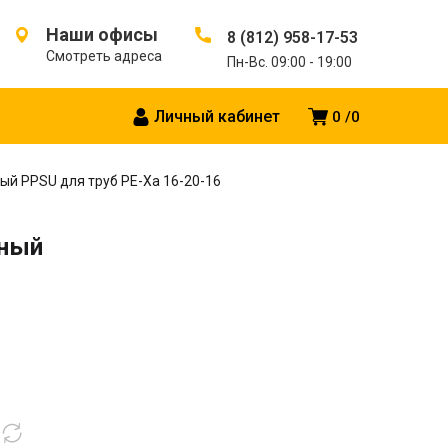
Наши офисы
8 (812) 958-17-53
Смотреть адреса
Пн-Вс. 09:00 - 19:00
Личный кабинет
0
0
й PPSU для труб PE-Xa 16-20-16
нный