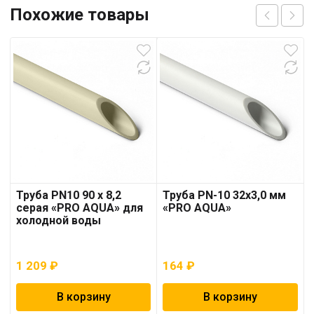
Похожие товары
Труба PN10 90 x 8,2
Труба PN-10 32х3,0 мм
серая «PRO AQUA» для
«PRO AQUA»
холодной воды
1 209
₽
164
₽
В корзину
В корзину