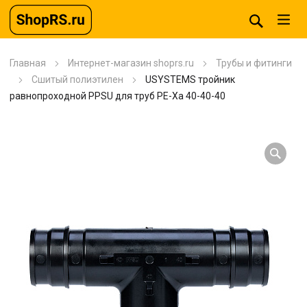
Главная
Интернет-магазин shoprs.ru
Трубы и фитинги
Сшитый полиэтилен
USYSTEMS тройник
равнопроходной PPSU для труб PE-Xa 40-40-40