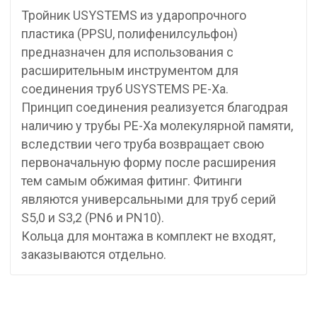
Тройник USYSTEMS из ударопрочного
пластика (PPSU, полифенилсульфон)
предназначен для использования с
расширительным инструментом для
соединения труб USYSTEMS PE-Xa.
Принцип соединения реализуется благодрая
наличию у трубы PE-Xa молекулярной памяти,
вследствии чего труба возвращает свою
первоначальную форму после расширения
тем самым обжимая фитинг. Фитинги
являются универсальными для труб серий
S5,0 и S3,2 (PN6 и PN10).
Кольца для монтажа в комплект не входят,
заказываются отдельно.