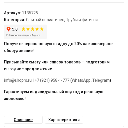
труб
PE-
Артикул:
1135725
Xa
Категории:
Сшитый полиэтилен
,
Трубы и фитинги
40-
40-
40
Получите персональную скидку до 20% на инженерное
оборудование!
Присылайте смету или список товаров — подготовим
выгодное предложение.
info@shoprs.ru
|
+7 (921) 958-1-777
(
WhatsApp
,
Telegram
)
Гарантируем индивидуальный подход и реальную
экономию!
Описание
Характеристики