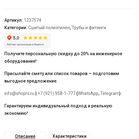
внутренней
резьбой
20-
Артикул:
1237574
Rp3/4"
Категории:
Сшитый полиэтилен
,
Трубы и фитинги
ВР
Получите персональную скидку до 20% на инженерное
оборудование!
Присылайте смету или список товаров — подготовим
выгодное предложение.
info@shoprs.ru
|
+7 (921) 958-1-777
(
WhatsApp
,
Telegram
)
Гарантируем индивидуальный подход и реальную
экономию!
Описание
Характеристики