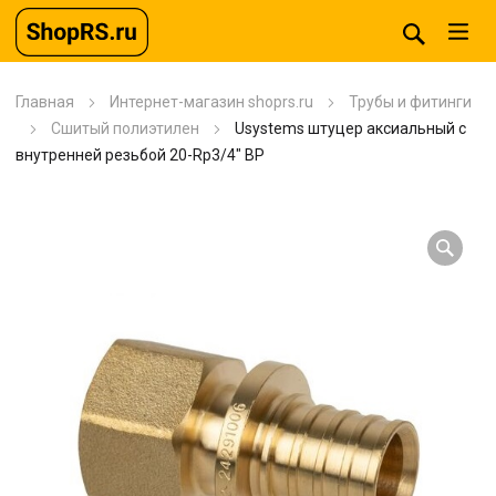
Главная
Интернет-магазин shoprs.ru
Трубы и фитинги
Сшитый полиэтилен
Usystems штуцер аксиальный с
внутренней резьбой 20-Rp3/4″ ВР