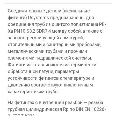
Соединительные детали (аксиальные
фитинги) Usystems предназначены для
соединения труб из сшитого полиэтилена PE-
Xa PN10 S3,2 SDR7,4 между собой, а также с
запорно-регулирующей арматурой,
отопительными и санитарными приборами,
металлическими трубами и прочими
элементами гидравлической системы.
Фитинги изготавливаются из термически
обработанной латуни, параметры
устойчивости фитингов к температуре и
давлению соответствуют аналогичным
характеристикам трубы.
На фитингах с внутренней резьбой — резьба
трубная цилиндрическая Rp по DIN EN 10226-
1, ГОСТ 6211