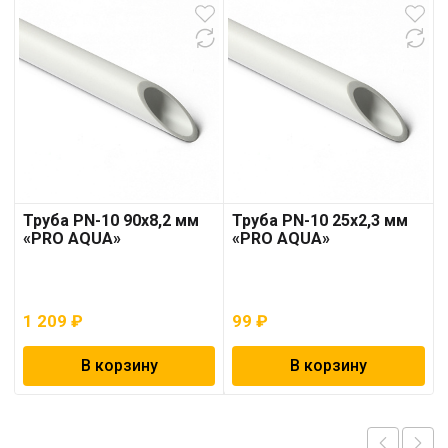
Труба PN-10 90х8,2 мм
Труба PN-10 25х2,3 мм
«PRO AQUA»
«PRO AQUA»
1 209
₽
99
₽
В корзину
В корзину