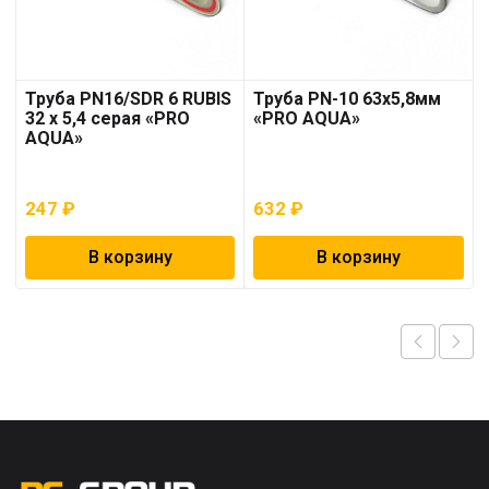
Труба PN16/SDR 6 RUBIS
Труба PN-10 63х5,8мм
32 x 5,4 серая «PRO
«PRO AQUA»
AQUA»
247
₽
632
₽
В корзину
В корзину