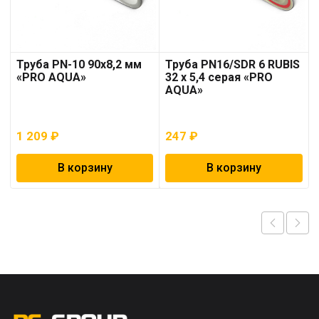
Труба PN-10 90х8,2 мм
Труба PN16/SDR 6 RUBIS
«PRO AQUA»
32 x 5,4 серая «PRO
AQUA»
1 209
₽
247
₽
В корзину
В корзину