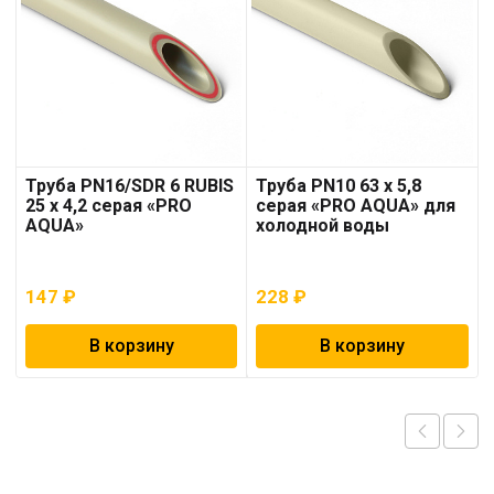
Труба PN16/SDR 6 RUBIS
Труба PN10 63 x 5,8
25 x 4,2 серая «PRO
серая «PRO AQUA» для
AQUA»
холодной воды
147
₽
228
₽
В корзину
В корзину