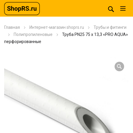
Главная
Интернет-магазин shoprs.ru
Трубы и фитинги
Полипропиленовые
Труба PN25 75 x 13,3 «PRO AQUA»
перфорированные