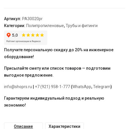
13,3
"PRO
AQUA"
Артикул:
PA30020pr
перфорированные
Категории:
Полипропиленовые
,
Трубы и фитинги
Получите персональную скидку до 20% на инженерное
оборудование!
Присылайте смету или список товаров — подготовим
выгодное предложение.
info@shoprs.ru
|
+7 (921) 958-1-777
(
WhatsApp
,
Telegram
)
Гарантируем индивидуальный подход и реальную
экономию!
Описание
Характеристики