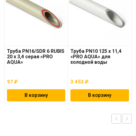
Труба PN16/SDR 6 RUBIS
Труба PN10 125 x 11,4
20 x 3,4 серая «PRO
«PRO AQUA» для
AQUA»
холодной воды
97
₽
3 453
₽
В корзину
В корзину