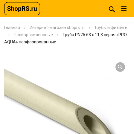
Главная
Интернет-магазин shoprs.ru
Трубы и фитинги
Полипропиленовые
Труба PN25 63 x 11,3 серая «PRO
AQUA» перфорированные