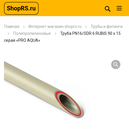
Главная
Интернет-магазин shoprs.ru
Трубы и фитинги
Полипропиленовые
Труба PN16/SDR 6 RUBIS 90 x 15
серая «PRO AQUA»