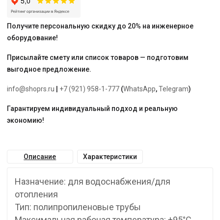
Получите персональную скидку до 20% на инженерное
оборудование!
Присылайте смету или список товаров — подготовим
выгодное предложение.
info@shoprs.ru
|
+7 (921) 958-1-777
(
WhatsApp
,
Telegram
)
Гарантируем индивидуальный подход и реальную
экономию!
Описание
Характеристики
Назначение: для водоснабжения/для
отопления
Тип: полипропиленовые трубы
Максимальная рабочая температура: +95°С