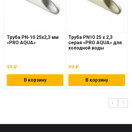
Труба PN-10 25х2,3 мм
Труба PN10 25 x 2,3
«PRO AQUA»
серая «PRO AQUA» для
холодной воды
99
₽
99
₽
В корзину
В корзину