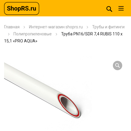
Главная
Интернет-магазин shoprs.ru
Трубы и фитинги
Полипропиленовые
Труба PN16/SDR 7,4 RUBIS 110 x
15,1 «PRO AQUA»