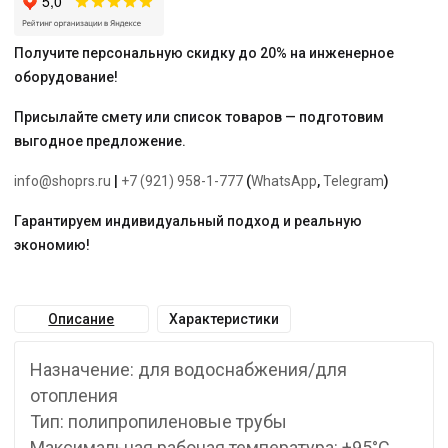
Получите персональную скидку до 20% на инженерное
оборудование!
Присылайте смету или список товаров — подготовим
выгодное предложение.
info@shoprs.ru
|
+7 (921) 958-1-777
(
WhatsApp
,
Telegram
)
Гарантируем индивидуальный подход и реальную
экономию!
Описание
Характеристики
Назначение: для водоснабжения/для
отопления
Тип: полипропиленовые трубы
Максимальная рабочая температура: +95°С