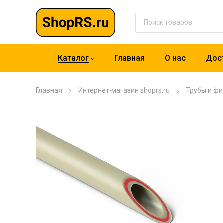
Каталог
Главная
О нас
Дост
Главная
Интернет-магазин shoprs.ru
Трубы и фи