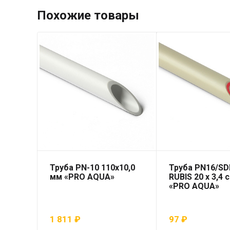
Похожие товары
Труба PN-10 110х10,0
Труба PN16/SD
мм «PRO AQUA»
RUBIS 20 x 3,4 
«PRO AQUA»
1 811
₽
97
₽