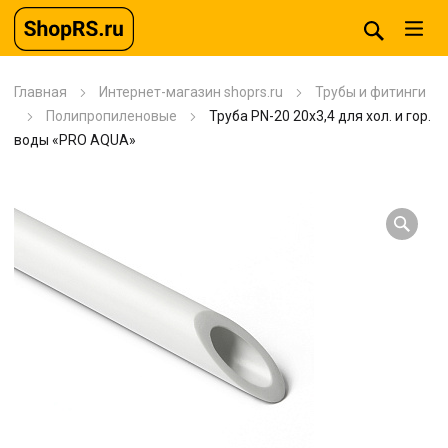
Главная
Интернет-магазин shoprs.ru
Трубы и фитинги
Полипропиленовые
Труба PN-20 20х3,4 для хол. и гор.
воды «PRO AQUA»