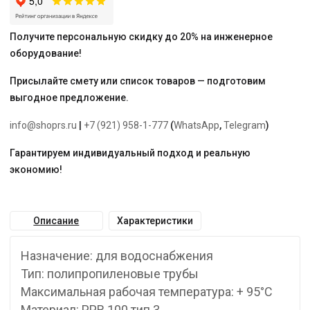
AQUA"
Получите персональную скидку до 20% на инженерное
оборудование!
Присылайте смету или список товаров — подготовим
выгодное предложение.
info@shoprs.ru
|
+7 (921) 958-1-777
(
WhatsApp
,
Telegram
)
Гарантируем индивидуальный подход и реальную
экономию!
Описание
Характеристики
Назначение: для водоснабжения
Тип: полипропиленовые трубы
Максимальная рабочая температура: + 95°С
Материал: PPR 100 тип 3