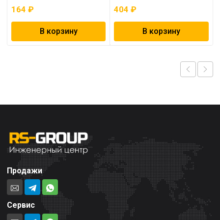
164
₽
404
₽
В корзину
В корзину
Продажи
Сервис