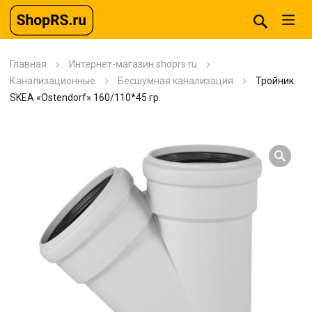
Главная
Интернет-магазин shoprs.ru
Канализационные
Бесшумная канализация
Тройник
SKEA «Ostendorf» 160/110*45 гр.