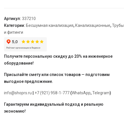
гр.
Артикул:
337210
Категории:
Бесшумная канализация
,
Канализационные
,
Трубы
и фитинги
Получите персональную скидку до 20% на инженерное
оборудование!
Присылайте смету или список товаров — подготовим
выгодное предложение.
info@shoprs.ru
|
+7 (921) 958-1-777
(
WhatsApp
,
Telegram
)
Гарантируем индивидуальный подход и реальную
экономию!