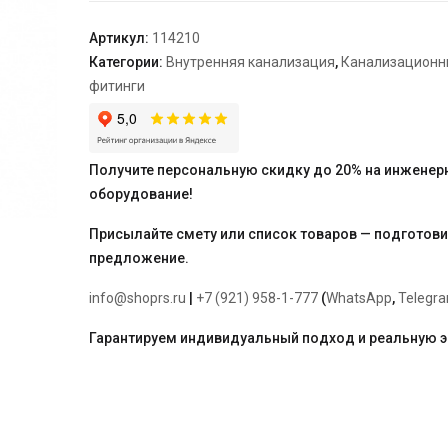
90/75*45°
Артикул:
114210
Категории:
Внутренняя канализация
,
Канализационн
фитинги
Получите персональную скидку до 20% на инженер
оборудование!
Присылайте смету или список товаров — подготов
предложение.
info@shoprs.ru
|
+7 (921) 958-1-777
(
WhatsApp
,
Telegr
Гарантируем индивидуальный подход и реальную 