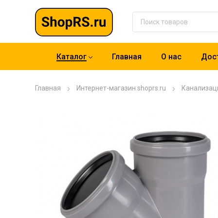
Каталог
Главная
О нас
Дост
Главная
Интернет-магазин shoprs.ru
Канализац