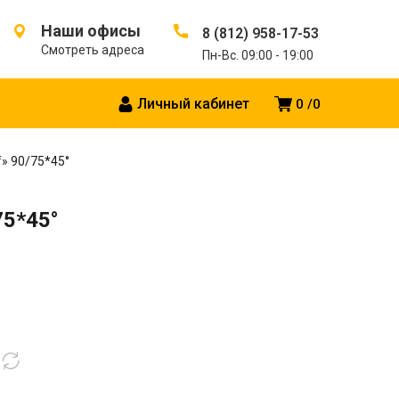
Наши офисы
8 (812) 958-17-53
Смотреть адреса
Пн-Вс. 09:00 - 19:00
Личный кабинет
0
0
» 90/75*45°
75*45°