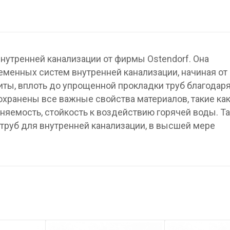
нутренней канализации от фирмы Ostendorf. Она
менных систем внутренней канализации, начиная от
ты, вплоть до упрощенной прокладки труб благодар
охранены все важные свойства материалов, такие ка
няемость, стойкость к воздействию горячей воды. Та
труб для внутренней канализации, в высшей мере