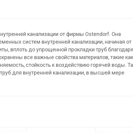
нутренней канализации от фирмы Ostendorf. Она
менных систем внутренней канализации, начиная от
ты, вплоть до упрощенной прокладки труб благодар
охранены все важные свойства материалов, такие ка
няемость, стойкость к воздействию горячей воды. Та
труб для внутренней канализации, в высшей мере