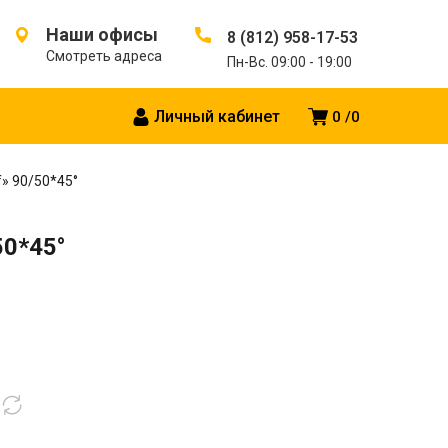
Наши офисы
8 (812) 958-17-53
Смотреть адреса
Пн-Вс. 09:00 - 19:00
Личный кабинет
0
0
» 90/50*45°
50*45°