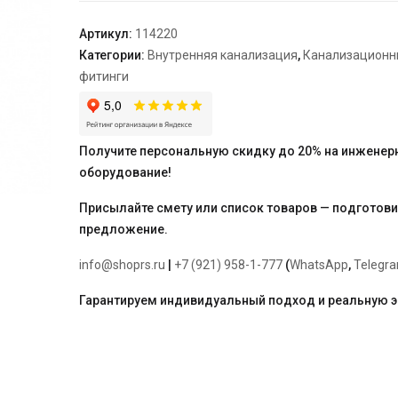
90/50*45°
Артикул:
114220
Категории:
Внутренняя канализация
,
Канализационн
фитинги
Получите персональную скидку до 20% на инженер
оборудование!
Присылайте смету или список товаров — подготов
предложение.
info@shoprs.ru
|
+7 (921) 958-1-777
(
WhatsApp
,
Telegr
Гарантируем индивидуальный подход и реальную 