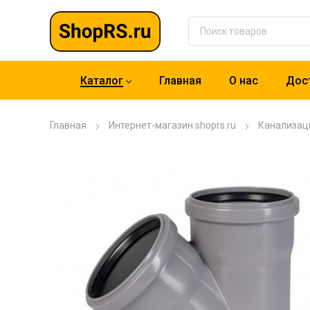
Каталог
Главная
О нас
Дост
Главная
Интернет-магазин shoprs.ru
Канализац