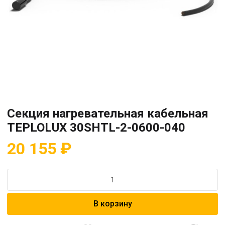
Секция нагревательная кабельная
TEPLOLUX 30SHTL-2-0600-040
20 155
₽
Количество
товара
Секция
В корзину
нагревательная
кабельная