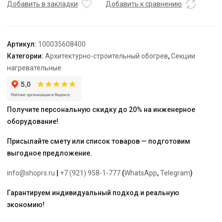
TEPLOLUX
Добавить в закладки
Добавить к сравнению
30SHTL-
2-
0600-
Артикул:
100035608400
040
Категории:
Архитектурно-строительный обогрев
,
Секции
нагревательные
Получите персональную скидку до 20% на инженерное
оборудование!
Присылайте смету или список товаров — подготовим
выгодное предложение.
info@shoprs.ru
|
+7 (921) 958-1-777
(
WhatsApp
,
Telegram
)
Гарантируем индивидуальный подход и реальную
экономию!