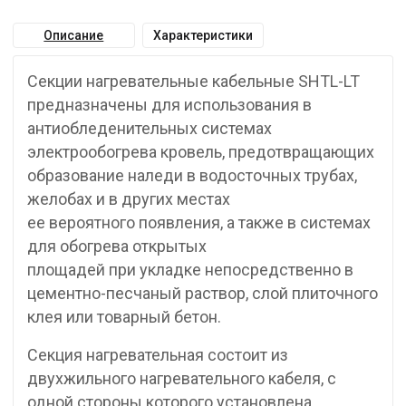
Описание
Характеристики
Секции нагревательные кабельные SHTL-LT
предназначены для использования в
антиобледенительных системах
электрообогрева кровель, предотвращающих
образование наледи в водосточных трубах,
желобах и в других местах
ее вероятного появления, а также в системах
для обогрева открытых
площадей при укладке непосредственно в
цементно-песчаный раствор, слой плиточного
клея или товарный бетон.
Секция нагревательная состоит из
двухжильного нагревательного кабеля, с
одной стороны которого установлена