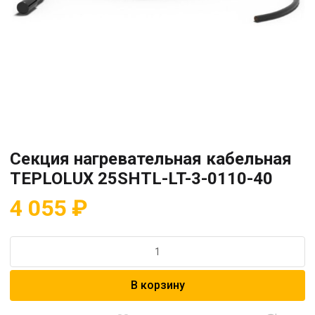
Секция нагревательная кабельная
TEPLOLUX 25SHTL-LT-3-0110-40
4 055
₽
Количество
товара
Секция
В корзину
нагревательная
кабельная