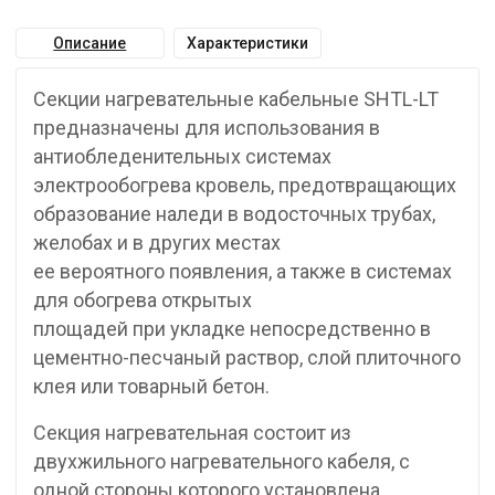
Описание
Характеристики
Секции нагревательные кабельные SHTL-LT
предназначены для использования в
антиобледенительных системах
электрообогрева кровель, предотвращающих
образование наледи в водосточных трубах,
желобах и в других местах
ее вероятного появления, а также в системах
для обогрева открытых
площадей при укладке непосредственно в
цементно-песчаный раствор, слой плиточного
клея или товарный бетон.
Секция нагревательная состоит из
двухжильного нагревательного кабеля, с
одной стороны которого установлена