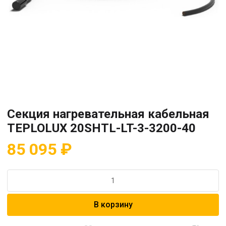
Секция нагревательная кабельная
TEPLOLUX 20SHTL-LT-3-3200-40
85 095
₽
Количество
товара
Секция
В корзину
нагревательная
кабельная