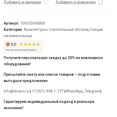
TEPLOLUX
Добавить в закладки
Добавить к сравнению
25SHTL-
2-
0220-
Артикул:
100035606800
040
Категории:
Архитектурно-строительный обогрев
,
Секции
нагревательные
Получите персональную скидку до 20% на инженерное
оборудование!
Присылайте смету или список товаров — подготовим
выгодное предложение.
info@shoprs.ru
|
+7 (921) 958-1-777
(
WhatsApp
,
Telegram
)
Гарантируем индивидуальный подход и реальную
экономию!