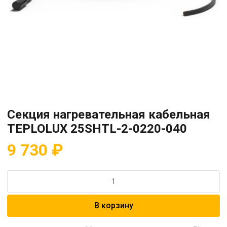
Секция нагревательная кабельная
TEPLOLUX 25SHTL-2-0220-040
9 730
₽
Количество
товара
Секция
В корзину
нагревательная
кабельная