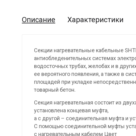
Описание
Характеристики
Секции нагревательные кабельные SHT
антиобледенительных системах электр
водосточных трубах, желобах и в други
ее вероятного появления, а также в си
площадей при укладке непосредственно
товарный бетон.
Секция нагревательная состоит из двух
установлена концевая муфта,
а с другой – соединительная муфта и у
С помощью соединительной муфты уста
с нагревательным кабелем Цвет