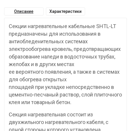
Описание
Характеристики
Секции нагревательные кабельные SHTL-LT
предназначены для использования в
антиобледенительных системах
электрообогрева кровель, предотвращающих
образование наледи в водосточных трубах,
желобах и в других местах
ее вероятного появления, а также в системах
для обогрева открытых
площадей при укладке непосредственно в
цементно-песчаный раствор, слой плиточного
клея или товарный бетон.
Секция нагревательная состоит из
двухжильного нагревательного кабеля, с
одной стороны которого установлена