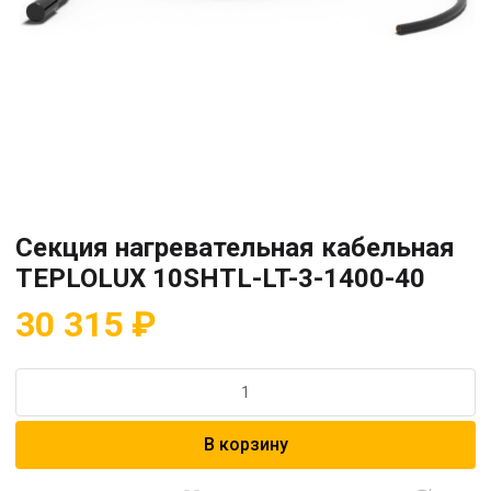
Секция нагревательная кабельная
TEPLOLUX 10SHTL-LT-3-1400-40
30 315
₽
Количество
товара
Секция
В корзину
нагревательная
кабельная