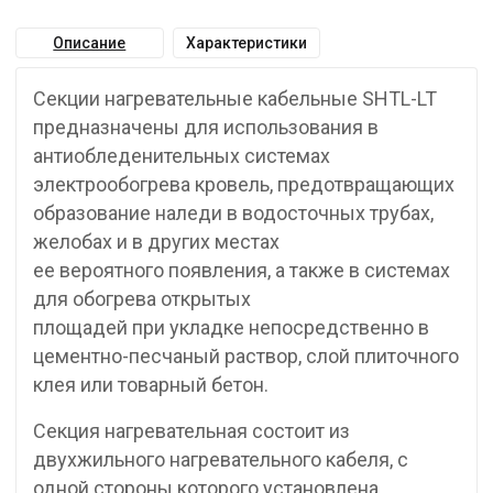
Описание
Характеристики
Секции нагревательные кабельные SHTL-LT
предназначены для использования в
антиобледенительных системах
электрообогрева кровель, предотвращающих
образование наледи в водосточных трубах,
желобах и в других местах
ее вероятного появления, а также в системах
для обогрева открытых
площадей при укладке непосредственно в
цементно-песчаный раствор, слой плиточного
клея или товарный бетон.
Секция нагревательная состоит из
двухжильного нагревательного кабеля, с
одной стороны которого установлена