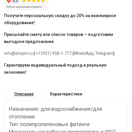
Получите персональную скидку до 20% на инженерное
оборудование!
Присылайте смету или список товаров — подготовим
выгодное предложение.
info@shoprs.ru
|
+7 (921) 958-1-777
(
WhatsApp
,
Telegram
)
Гарантируем индивидуальный подход и реальную
экономию!
Описание
Характеристики
Назначение: для водоснабжения/для
отопления
Тип: полипропиленовые фитинги
Максимальная рабочая температура: + 95°С