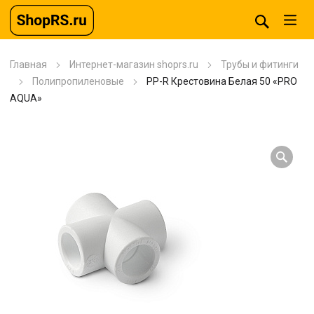
Главная
Интернет-магазин shoprs.ru
Трубы и фитинги
Полипропиленовые
PP-R Крестовина Белая 50 «PRO
AQUA»