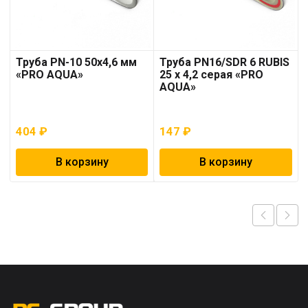
Труба PN-10 50х4,6 мм
Труба PN16/SDR 6 RUBIS
«PRO AQUA»
25 x 4,2 серая «PRO
AQUA»
404
₽
147
₽
В корзину
В корзину