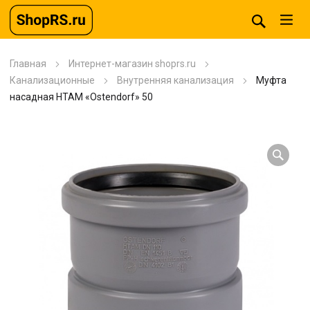
Главная
Интернет-магазин shoprs.ru
Канализационные
Внутренняя канализация
Муфта
насадная HTAM «Ostendorf» 50