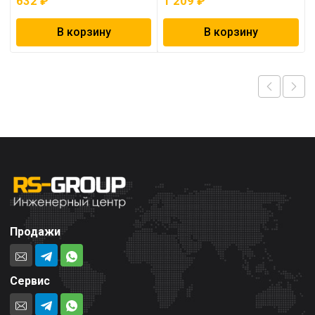
632
₽
1 209
₽
В корзину
В корзину
Продажи
Сервис