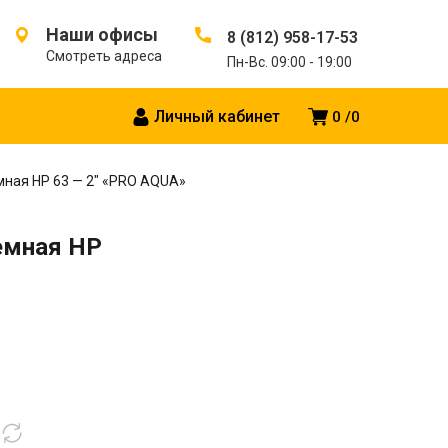
Наши офисы
8 (812) 958-17-53
Смотреть адреса
Пн-Вс. 09:00 - 19:00
Личный кабинет
0
0
ная HP 63 — 2″ «PRO AQUA»
емная HP