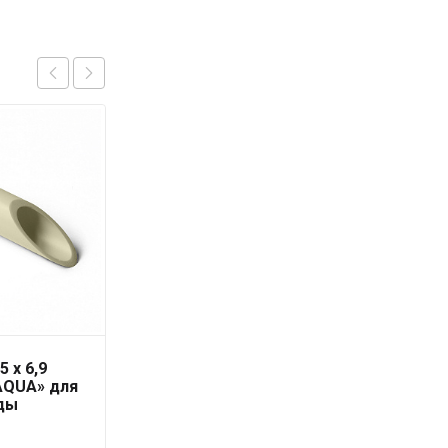
5 x 6,9
Труба PN-10 25х2,3 мм
AQUA» для
«PRO AQUA»
ды