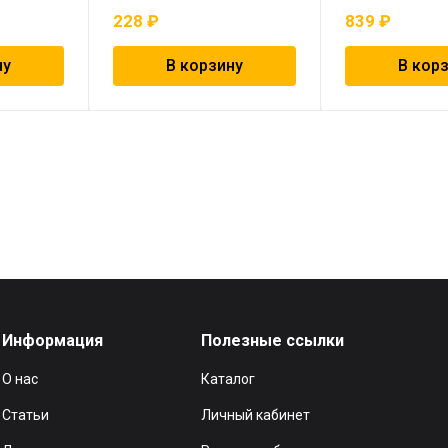
228
₽
839
₽
ну
В корзину
В кор
Информация
Полезные ссылки
О нас
Каталог
Статьи
Личный кабинет