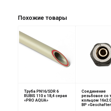
Похожие товары
Труба PN16/SDR 6
Соединение
RUBIS 110 x 18,4 серая
резьбовое со
«PRO AQUA»
кольцом 16х2.0
ВР «Geschafte