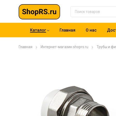
Каталог
Главная
О нас
Дост
Главная
Интернет-магазин shoprs.ru
Трубы и фи