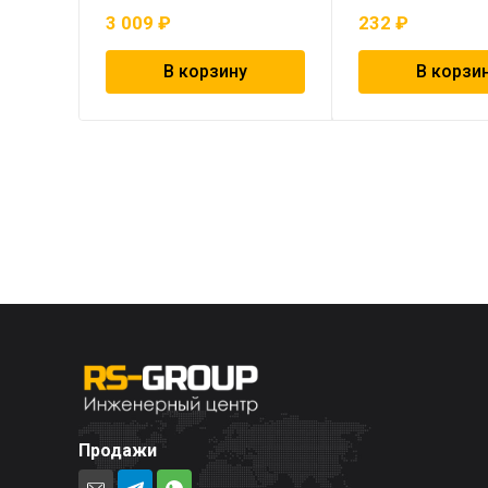
3 009
₽
232
₽
В корзину
В корзи
Продажи