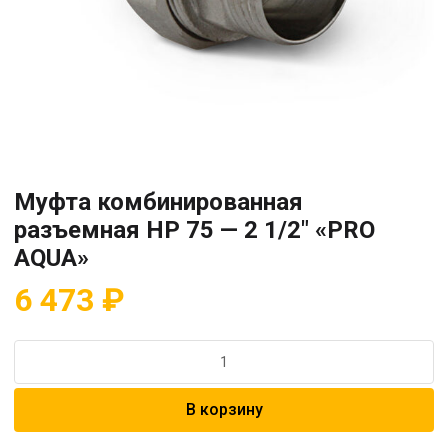
Муфта комбинированная
разъемная HP 75 — 2 1/2″ «PRO
AQUA»
6 473
₽
Количество
товара
Муфта
В корзину
комбинированная
разъемная