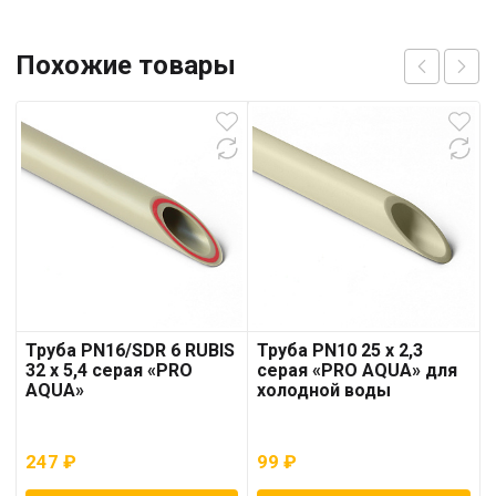
Похожие товары
Труба PN16/SDR 6 RUBIS
Труба PN10 25 x 2,3
32 x 5,4 серая «PRO
серая «PRO AQUA» для
AQUA»
холодной воды
247
₽
99
₽