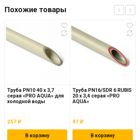
Похожие товары
Труба PN10 40 x 3,7
Труба PN16/SDR 6 RUBIS
серая «PRO AQUA» для
20 x 3,4 серая «PRO
холодной воды
AQUA»
257
₽
97
₽
В корзину
В корзину