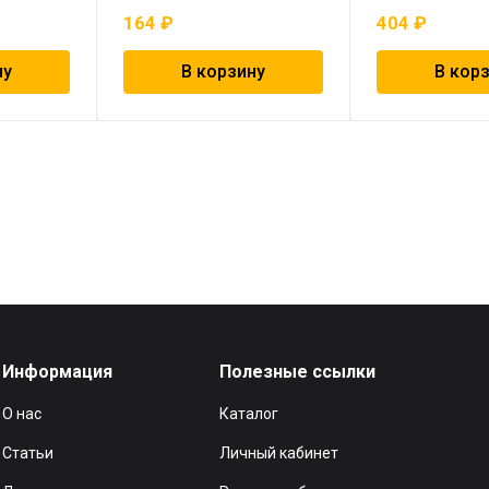
164
₽
404
₽
ну
В корзину
В кор
Информация
Полезные ссылки
О нас
Каталог
Статьи
Личный кабинет