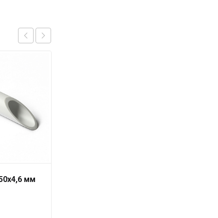
50х4,6 мм
Труба PN-10 25х2,3 мм
«PRO AQUA»