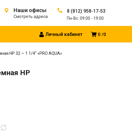
Наши офисы
8 (812) 958-17-53
Смотреть адреса
Пн-Вс. 09:00 - 19:00
Личный кабинет
0
0
ная HP 32 — 1 1/4″ «PRO AQUA»
емная HP