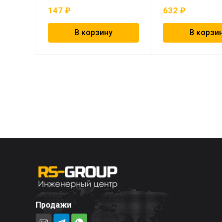
147
₽
632
₽
В корзину
В корзи
Продажи