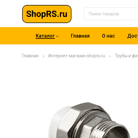
Каталог
Главная
О нас
Дост
Главная
Интернет-магазин shoprs.ru
Трубы и фи