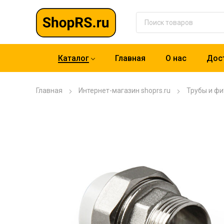
Каталог
Главная
О нас
Дост
Главная
Интернет-магазин shoprs.ru
Трубы и фи