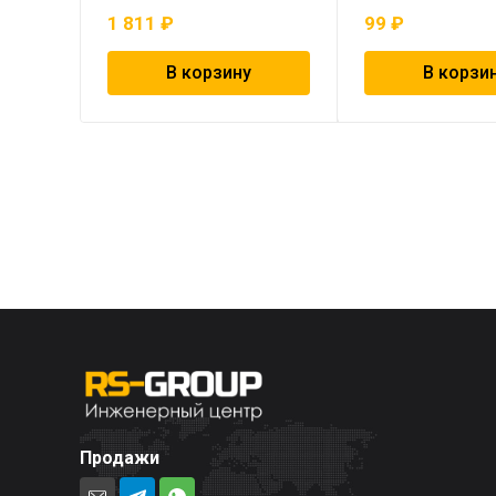
1 811
₽
99
₽
В корзину
В корзи
Продажи