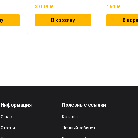
3 009
₽
164
₽
ну
В корзину
В кор
Информация
Полезные ссылки
О нас
Каталог
Статьи
Личный кабинет