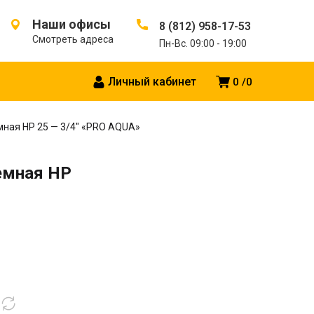
Наши офисы
8 (812) 958-17-53
Смотреть адреса
Пн-Вс. 09:00 - 19:00
Личный кабинет
0
0
ная HP 25 — 3/4″ «PRO AQUA»
емная HP