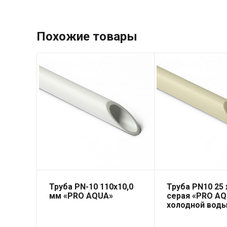
Похожие товары
Труба PN-10 110х10,0
Труба PN10 25 x
мм «PRO AQUA»
серая «PRO AQ
холодной вод