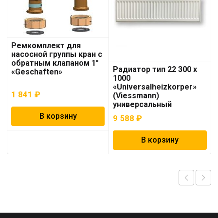
Ремкомплект для
насосной группы кран с
обратным клапаном 1″
Радиатор тип 22 300 x
«Geschaften»
1000
«Universalheizkorper»
1 841
₽
(Viessmann)
универсальный
В корзину
9 588
₽
В корзину