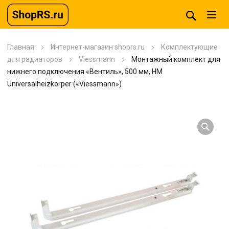
Главная
Интернет-магазин shoprs.ru
Комплектующие
для радиаторов
Viessmann
Монтажный комплект для
нижнего подключения «Вентиль», 500 мм, HM
Universalheizkorper («Viessmann»)