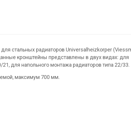
ля стальных радиаторов Universalheizkorper (Viess
Данные кронштейны представлены в двух видах: для
/21, для напольного монтажа радиаторов типа 22/33.
емой, максимум 700 мм.