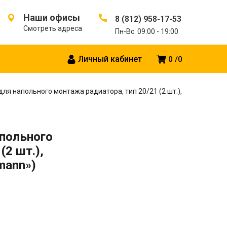
Наши офисы
8 (812) 958-17-53
Смотреть адреса
Пн-Вс. 09:00 - 19:00
Личный кабинет
0
0
ля напольного монтажа радиатора, тип 20/21 (2 шт.),
апольного
(2 шт.),
mann»)