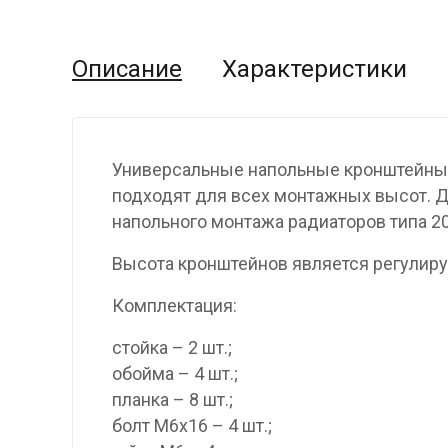
Описание
Характеристики
Универсальные напольные кронштейны д
подходят для всех монтажных высот. 
напольного монтажа радиаторов типа 20
Высота кронштейнов является регулиру
Комплектация:
стойка – 2 шт.;
обойма – 4 шт.;
планка – 8 шт.;
болт М6х16 – 4 шт.;