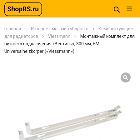
Главная
Интернет-магазин shoprs.ru
Комплектующие
для радиаторов
Viessmann
Монтажный комплект для
нижнего подключения «Вентиль», 300 мм, HM
Universalheizkorper («Viessmann»)