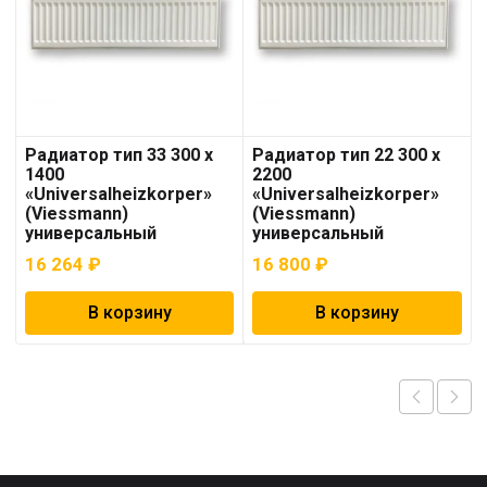
Радиатор тип 33 300 x
Радиатор тип 22 300 x
1400
2200
«Universalheizkorper»
«Universalheizkorper»
(Viessmann)
(Viessmann)
универсальный
универсальный
16 264
₽
16 800
₽
В корзину
В корзину