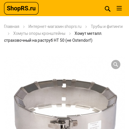
Главная
Интернет-магазин shoprs.ru
Трубы и фитинги
Хомуты опоры кронштейны
Хомут металл.
страховочный на раструб HT 50 (не Ostendorf)