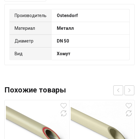
Производитель
Ostendorf
Материал
Металл
Диаметр
DN 50
Вид
Хомут
Похожие товары