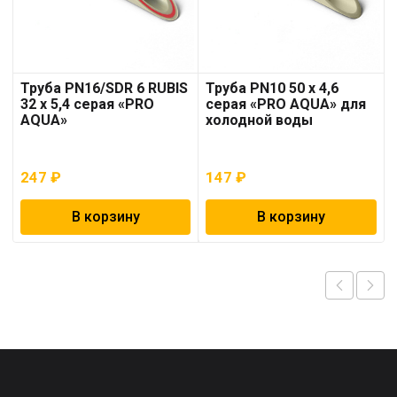
Труба PN16/SDR 6 RUBIS
Труба PN10 50 x 4,6
32 x 5,4 серая «PRO
серая «PRO AQUA» для
AQUA»
холодной воды
247
₽
147
₽
В корзину
В корзину