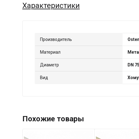
Характеристики
Производитель
Oste
Материал
Мета
Диаметр
DN 7
Вид
Хому
Похожие товары