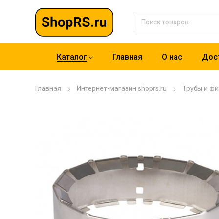
Каталог
Главная
О нас
Дост
Главная
Интернет-магазин shoprs.ru
Трубы и фи