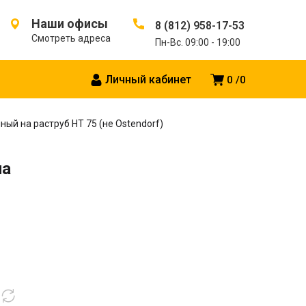
Наши офисы
8 (812) 958-17-53
Смотреть адреса
Пн-Вс. 09:00 - 19:00
Личный кабинет
0
0
ный на раструб HT 75 (не Ostendorf)
на