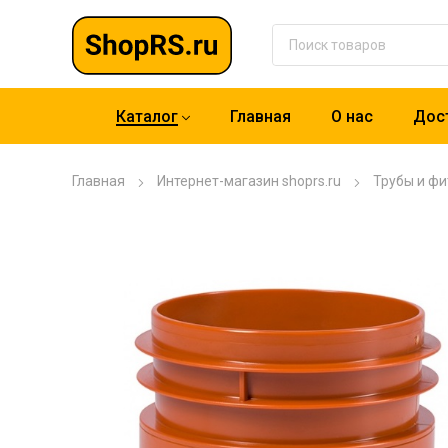
Каталог
Главная
О нас
Дост
Главная
Интернет-магазин shoprs.ru
Трубы и фи