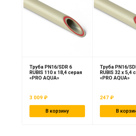
Труба PN16/SDR 6
Труба PN16/SD
RUBIS 110 x 18,4 серая
RUBIS 32 x 5,4 
«PRO AQUA»
«PRO AQUA»
3 009
₽
247
₽
В корзину
В корзи