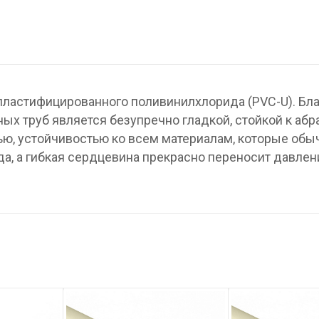
пластифицированного поливинилхлорида (PVC-U). Бл
ых труб является безупречно гладкой, стойкой к абр
ю, устойчивостью ко всем материалам, которые обы
а, а гибкая сердцевина прекрасно переносит давлен