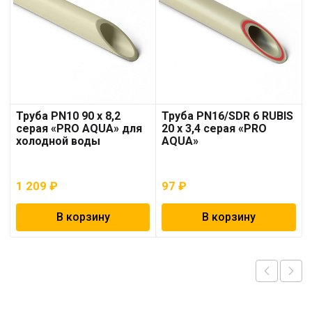
Труба PN10 90 x 8,2
Труба PN16/SDR 6 RUBIS
серая «PRO AQUA» для
20 x 3,4 серая «PRO
холодной воды
AQUA»
1 209
₽
97
₽
В корзину
В корзину