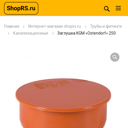
Главная
Интернет-магазин shoprs.ru
Трубы и фитинги
Канализационные
Заглушка KGM «Ostendorf» 250