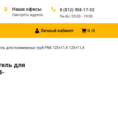
Наши офисы
8 (812) 958-17-53
Смотреть адреса
Пн-Вс. 09:00 - 19:00
Личный кабинет
0
0
ь для полимерных труб PN6 125×11,4-125×11,4
ель для
4-