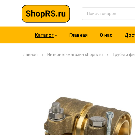
Каталог
Главная
О нас
Дост
Главная
Интернет-магазин shoprs.ru
Трубы и фи