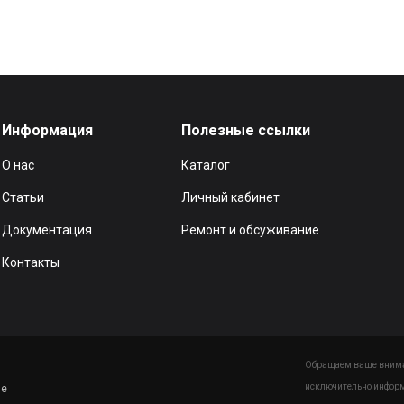
Информация
Полезные ссылки
О нас
Каталог
Статьи
Личный кабинет
Документация
Ремонт и обсуживание
Контакты
Обращаем ваше вниман
исключительно информ
ие