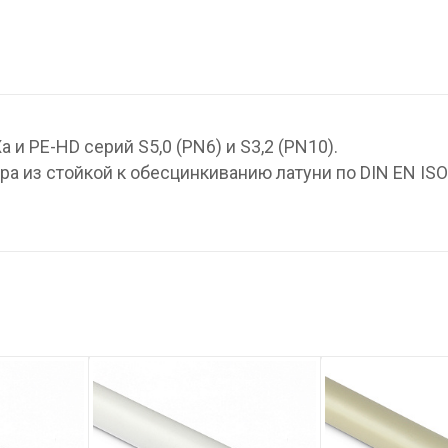
и PE-HD серий S5,0 (PN6) и S3,2 (PN10).
ра из стойкой к обесцинкиванию латуни по DIN EN ISO