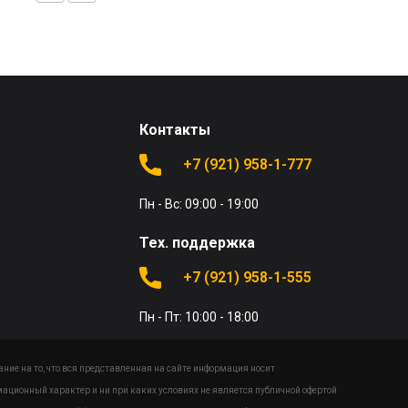
Контакты
+7 (921) 958-1-777
Пн - Вс: 09:00 - 19:00
Тех. поддержка
+7 (921) 958-1-555
Пн - Пт: 10:00 - 18:00
ие на то, что вся представленная на сайте информация носит
ационный характер и ни при каких условиях не является публичной офертой