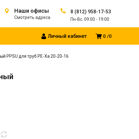
Наши офисы
8 (812) 958-17-53
Смотреть адреса
Пн-Вс. 09:00 - 19:00
Личный кабинет
0
0
й PPSU для труб PE-Xa 20-20-16
нный