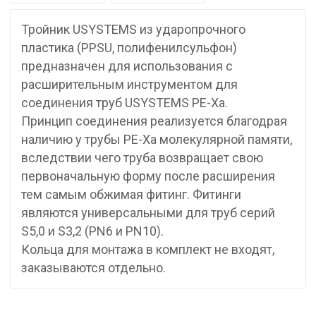
Тройник USYSTEMS из ударопрочного
пластика (PPSU, полифенилсульфон)
предназначен для использования с
расширительным инструментом для
соединения труб USYSTEMS PE-Xa.
Принцип соединения реализуется благодрая
наличию у трубы PE-Xa молекулярной памяти,
вследствии чего труба возвращает свою
первоначальную форму после расширения
тем самым обжимая фитинг. Фитинги
являются универсальными для труб серий
S5,0 и S3,2 (PN6 и PN10).
Кольца для монтажа в комплект не входят,
заказываются отдельно.