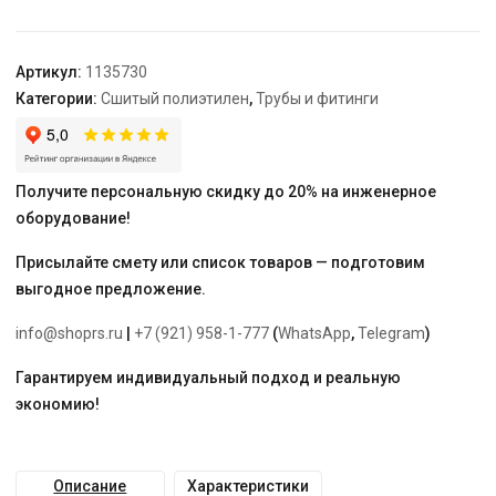
для
труб
PE-
Артикул:
1135730
Xa
Категории:
Сшитый полиэтилен
,
Трубы и фитинги
20-
25-
20
Получите персональную скидку до 20% на инженерное
оборудование!
Присылайте смету или список товаров — подготовим
выгодное предложение.
info@shoprs.ru
|
+7 (921) 958-1-777
(
WhatsApp
,
Telegram
)
Гарантируем индивидуальный подход и реальную
экономию!
Описание
Характеристики