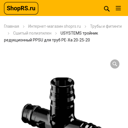
Главная
Интернет-магазин shoprs.ru
Трубы и фитинги
Сшитый полиэтилен
USYSTEMS тройник
редукционный PPSU для труб PE-Xa 20-25-20